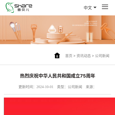
中文
首页
>
资讯动态
>
公司新闻
热烈庆祝中华人民共和国成立75周年
更新时间：2024-10-01
类型：公司新闻
来源：