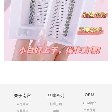
OEM
关于南宫
品牌系列
OEM简介
公司简介
炫彩芬龄
产品优势
企业荣誉
可绮