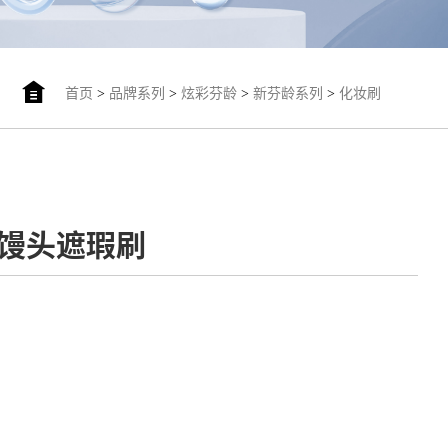
首页
>
品牌系列
>
炫彩芬龄
>
新芬龄系列
>
化妆刷
-小馒头遮瑕刷