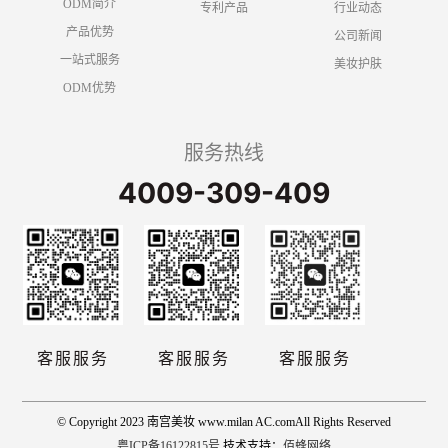
ODM简介
专利产品
行业动态
产品优势
公司新闻
一站式服务
美妆护肤
ODM优势
服务热线
4009-309-409
客服服务
客服服务
客服服务
© Copyright 2023 南宫美妆 www.milan AC.comAll Rights Reserved
粤ICP备16122815号
技术支持：
佰蜂网络