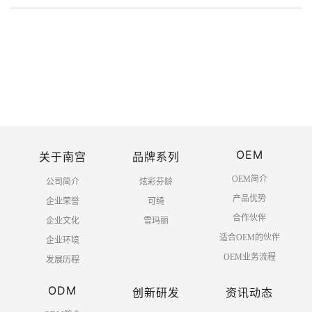
OEM
关于南宫
品牌系列
OEM简介
公司简介
炫彩芬龄
产品优势
企业荣誉
可绮
合作伙伴
企业文化
雪玛丽
适合OEM的伙伴
企业环境
OEM业务流程
发展历程
ODM
创新研发
资讯动态