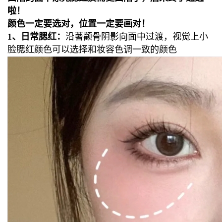
啦！
颜色一定要选对，位置一定要画对！
1、日常腮红：
沿著颧骨阴影向面中过渡，视觉上小
脸
腮红颜色可以选择和妆容色调一致的颜色