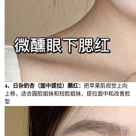
4、日杂奶杏（面中提拉）腮红：
把苹果肌视觉上向
上移，适合圓脸姐妹
和短脸姐妹，提拉面中和改善脸
型