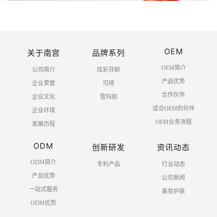
OEM
关于南宫
品牌系列
OEM简介
公司简介
炫彩芬龄
产品优势
企业荣誉
可绮
合作伙伴
企业文化
雪玛丽
适合OEM的伙伴
企业环境
OEM业务流程
发展历程
ODM
创新研发
资讯动态
ODM简介
专利产品
行业动态
产品优势
公司新闻
一站式服务
美妆护肤
ODM优势