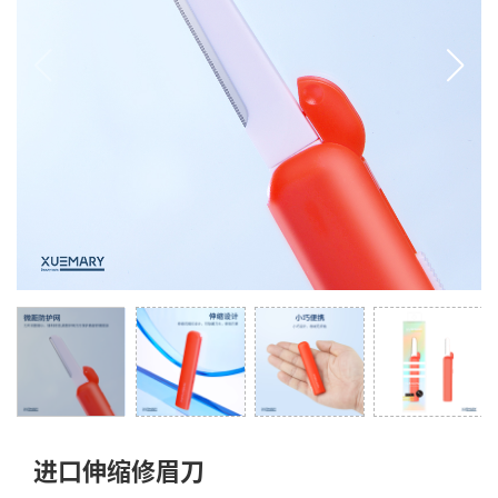
进口伸缩修眉刀