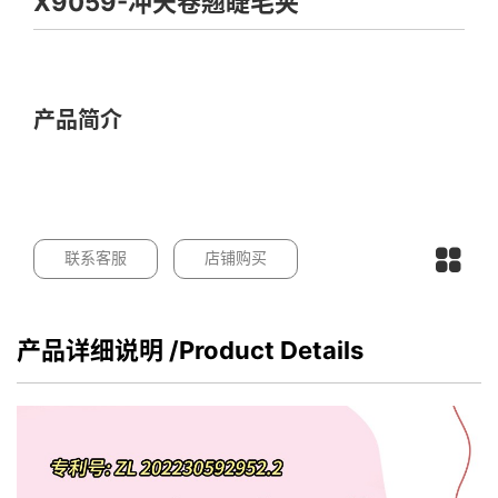
X9059-冲天卷翘睫毛夹
产品简介
联系客服
店铺购买
产品详细说明
/Product Details