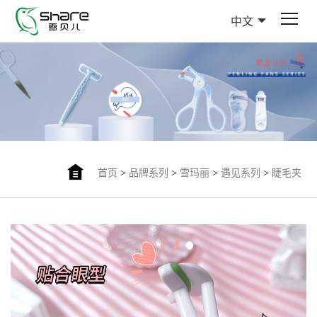
中文
首页
>
品牌系列
>
雪玛丽
>
遇见系列
>
睫毛夹