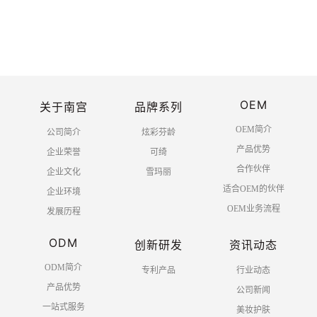
OEM
关于南宫
品牌系列
OEM简介
公司简介
炫彩芬龄
产品优势
企业荣誉
可绮
合作伙伴
企业文化
雪玛丽
适合OEM的伙伴
企业环境
OEM业务流程
发展历程
ODM
创新研发
资讯动态
ODM简介
专利产品
行业动态
产品优势
公司新闻
一站式服务
美妆护肤