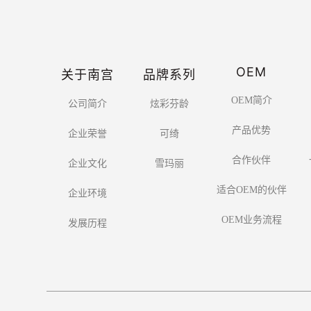
OEM
关于南宫
品牌系列
OEM简介
公司简介
炫彩芬龄
产品优势
企业荣誉
可绮
合作伙伴
企业文化
雪玛丽
适合OEM的伙伴
企业环境
OEM业务流程
发展历程