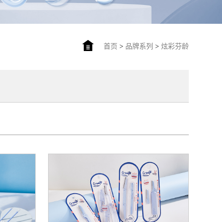
首页
>
品牌系列
>
炫彩芬龄