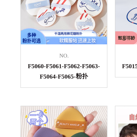
NO.
F5060-F5061-F5062-F5063-
F501
F5064-F5065-粉扑