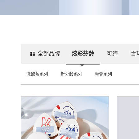
全部品牌
炫彩芬龄
可绮
雪
微醺蓝系列
新芬龄系列
摩登系列