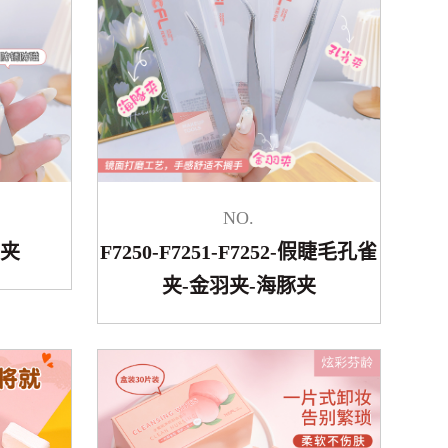
NO.
雀夹
F7250-F7251-F7252-假睫毛孔雀
夹-金羽夹-海豚夹