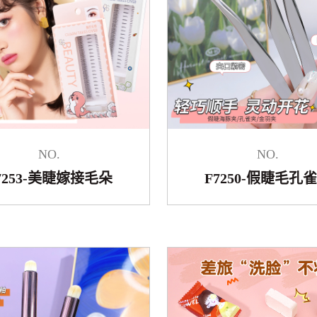
NO.
NO.
7253-美睫嫁接毛朵
F7250-假睫毛孔