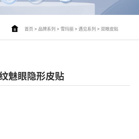
首页
>
品牌系列
>
雪玛丽
>
遇见系列
>
双眼皮贴
-网纹魅眼隐形皮贴