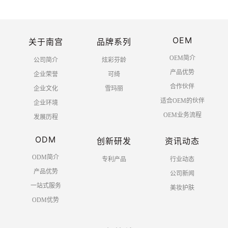
OEM
关于南宫
品牌系列
OEM简介
公司简介
炫彩芬龄
产品优势
企业荣誉
可绮
合作伙伴
企业文化
雪玛丽
适合OEM的伙伴
企业环境
OEM业务流程
发展历程
ODM
创新研发
资讯动态
ODM简介
专利产品
行业动态
产品优势
公司新闻
一站式服务
美妆护肤
ODM优势