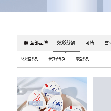
全部品牌
炫彩芬龄
可绮
雪
微醺蓝系列
新芬龄系列
摩登系列