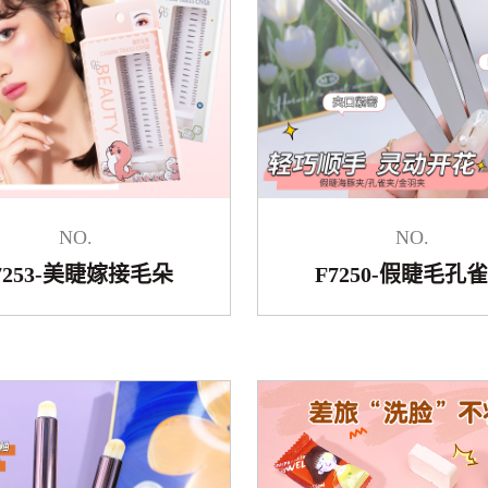
NO.
NO.
7253-美睫嫁接毛朵
F7250-假睫毛孔