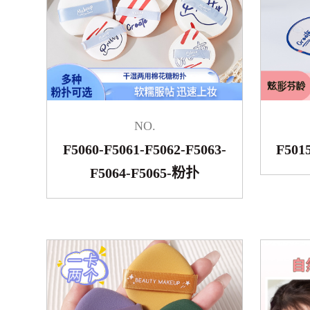
NO.
F5060-F5061-F5062-F5063-
F501
F5064-F5065-粉扑