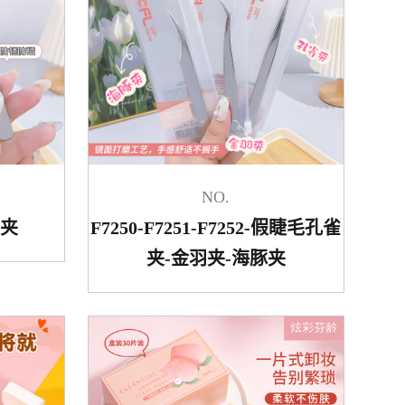
NO.
雀夹
F7250-F7251-F7252-假睫毛孔雀
夹-金羽夹-海豚夹