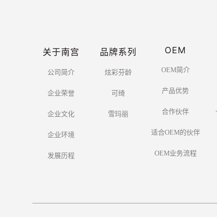
OEM
关于南宫
品牌系列
OEM简介
公司简介
炫彩芬龄
产品优势
企业荣誉
可绮
合作伙伴
企业文化
雪玛丽
适合OEM的伙伴
企业环境
OEM业务流程
发展历程