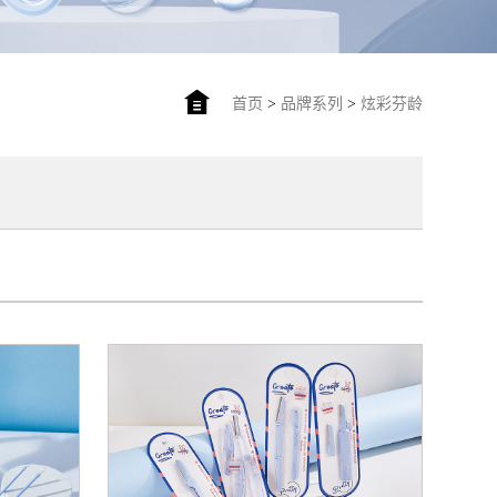
首页
>
品牌系列
>
炫彩芬龄