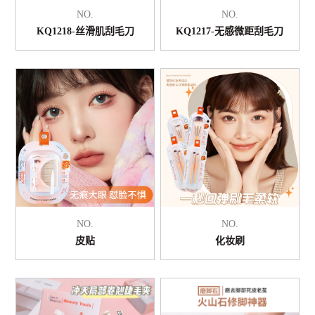
NO.
NO.
KQ1218-丝滑肌刮毛刀
KQ1217-无感微距刮毛刀
NO.
NO.
皮贴
化妆刷