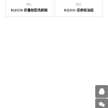
NO.
NO.
KQ1126-折叠硅胶洗刷碗
KQ1111-亚麻吸油纸
NO.
NO.
KQ1109时尚防水浴帽
KQ1102-卷发夹