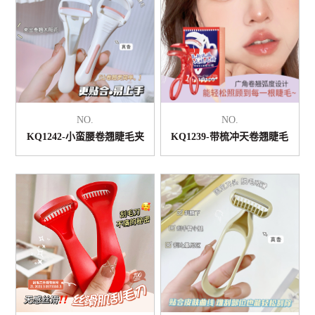
NO.
NO.
KQ1242-小蛮腰卷翘睫毛夹
KQ1239-带梳冲天卷翘睫毛