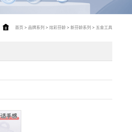
首页
>
品牌系列
>
炫彩芬龄
>
新芬龄系列
>
五金工具