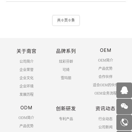
共 0 页 0 条
OEM
关于南宫
品牌系列
OEM简介
公司简介
炫彩芬龄
产品优势
企业荣誉
可绮
合作伙伴
企业文化
雪玛丽
适合OEM的伙伴
企业环境
OEM业务流程
发展历程
ODM
创新研发
资讯动态
ODM简介
专利产品
行业动态
产品优势
公司新闻